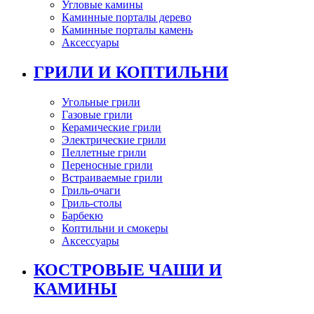
Угловые камины
Каминные порталы дерево
Каминные порталы камень
Аксессуары
ГРИЛИ И КОПТИЛЬНИ
Угольные грили
Газовые грили
Керамические грили
Электрические грили
Пеллетные грили
Переносные грили
Встраиваемые грили
Гриль-очаги
Гриль-столы
Барбекю
Коптильни и смокеры
Аксессуары
КОСТРОВЫЕ ЧАШИ И
КАМИНЫ