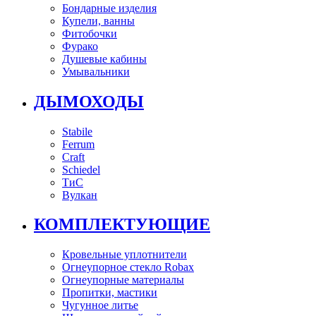
Бондарные изделия
Купели, ванны
Фитобочки
Фурако
Душевые кабины
Умывальники
ДЫМОХОДЫ
Stabile
Ferrum
Craft
Schiedel
ТиС
Вулкан
КОМПЛЕКТУЮЩИЕ
Кровельные уплотнители
Огнеупорное стекло Robax
Огнеупорные материалы
Пропитки, мастики
Чугунное литье