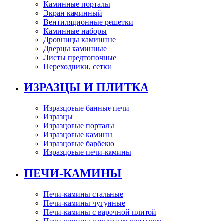
Каминные порталы
Экран каминный
Вентиляционные решетки
Каминные наборы
Дровницы каминные
Дверцы каминные
Листы предтопочные
Переходники, сетки
ИЗРАЗЦЫ И ПЛИТКА
Изразцовые банные печи
Изразцы
Изразцовые порталы
Изразцовые камины
Изразцовые барбекю
Изразцовые печи-камины
ПЕЧИ-КАМИНЫ
Печи-камины стальные
Печи-камины чугунные
Печи-камины с варочной плитой
Печи-камины с водяным контуром