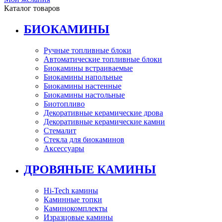
Каталог товаров
БИОКАМИНЫ
Ручные топливные блоки
Автоматические топливные блоки
Биокамины встраиваемые
Биокамины напольные
Биокамины настенные
Биокамины настольные
Биотопливо
Декоративные керамические дрова
Декоративные керамические камни
Стемалит
Стекла для биокаминов
Аксессуары
ДРОВЯНЫЕ КАМИНЫ
Hi-Tech камины
Каминные топки
Каминокомплекты
Изразцовые камины