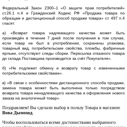
Федеральный Закон 2300–1 «О защите прав потребителей»
ст.26.1 п.4 и Гражданский Кодекс РФ «Продажа товара по
образцам и дистанционный способ продажи товара» ст. 497 п.4
гласят:
а) «Возврат товара надлежащего качества может быть
произведён в течение 7 дней после получения в том случае,
если товар не был в употреблении, сохранены упаковка,
товарный вид, потребительские свойства, пломбы, фабричные
ярлыки, отсутствуют следы сборки. Пересылка отказного товара
до склада Поставщика производится за счёт Покупателя».
б) «Не подлежит обмену и возврату товар с измененными
потребительскими свойствами».
в) «В связи с особенностями дистанционного способа продажи,
замена товара может быть выполнена только посредством
возврата товара ненадлежащего качества и оформления нового
заказа на аналогичный товар».
Поздравляем! Вы сделали выбор в пользу Товара в магазине
Вова Дымоход
.
Чтобы воспользоваться всеми достоинствами выбранного