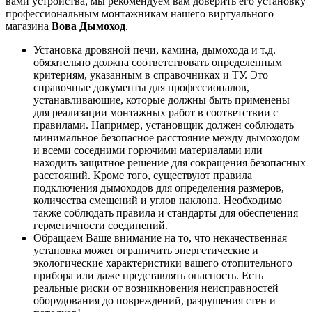
вами устройства, мы рекомендуем вам доверить его установку
профессиональным монтажникам нашего виртуального
магазина
Вова Дымоход
.
Установка дровяной печи, камина, дымохода и т.д.
обязательно должна соответствовать определенным
критериям, указанным в справочниках и ТУ. Это
справочные документы для профессионалов,
устанавливающие, которые должны быть применены
для реализации монтажных работ в соответствии с
правилами. Например, установщик должен соблюдать
минимальное безопасное расстояние между дымоходом
и всеми соседними горючими материалами или
находить защитное решение для сокращения безопасных
расстояний. Кроме того, существуют правила
подключения дымоходов для определения размеров,
количества смещений и углов наклона. Необходимо
также соблюдать правила и стандарты для обеспечения
герметичности соединений.
Обращаем Ваше внимание на то, что некачественная
установка может ограничить энергетические и
экологические характеристики вашего отопительного
прибора или даже представлять опасность. Есть
реальные риски от возникновения неисправностей
оборудования до повреждений, разрушения стен и