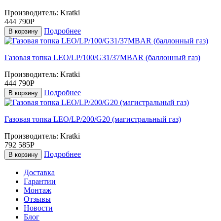
Производитель:
Kratki
444 790Р
Подробнее
В корзину
Газовая топка LEO/LP/100/G31/37MBAR (баллонный газ)
Производитель:
Kratki
444 790Р
Подробнее
В корзину
Газовая топка LEO/LP/200/G20 (магистральный газ)
Производитель:
Kratki
792 585Р
Подробнее
В корзину
Доставка
Гарантии
Монтаж
Отзывы
Новости
Блог