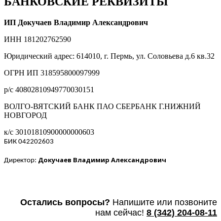
БАНКОВСКИЕ РЕКВИЗИТЫ
ИП Докучаев Владимир Александрович
ИНН 181202762590
Юридический адрес: 614010, г. Пермь, ул. Соловьева д.6 кв.32
ОГРН ИП 318595800097999
р/с 40802810949770030151
ВОЛГО-ВЯТСКИЙ БАНК ПАО СБЕРБАНК Г.НИЖНИЙ
НОВГОРОД
к/с 30101810900000000603
БИК 042202603
Докучаев Владимир Александрович
Директор:
Остались вопросы?
Напишите или п
озвоните
нам сейчас!
8
(342) 204-08-11