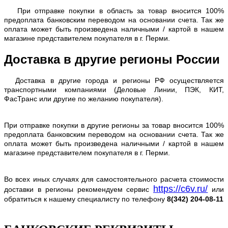
При отправке покупки в область за товар вносится 100%
предоплата банковским переводом на основании счета. Так же
оплата может быть произведена наличными / картой в нашем
магазине представителем покупателя в г. Перми.
Доставка в другие регионы России
Доставка в другие города и регионы РФ осуществляется
транспортными компаниями (Деловые Линии, ПЭК, КИТ,
ФасТранс или другие по желанию покупателя).
При отправке покупки в другие регионы за товар вносится 100%
предоплата банковским переводом на основании счета. Так же
оплата может быть произведена наличными / картой в нашем
магазине представителем покупателя в г. Перми.
Во всех иных случаях для самостоятельного расчета стоимости
https://c6v.ru/
доставки в регионы рекомендуем сервис
или
обратиться к нашему специалисту по телефону
8(342) 204-08-11