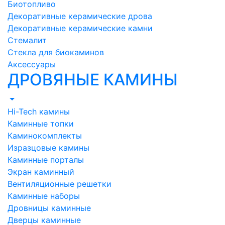
Биотопливо
Декоративные керамические дрова
Декоративные керамические камни
Стемалит
Стекла для биокаминов
Аксессуары
ДРОВЯНЫЕ КАМИНЫ
Hi-Tech камины
Каминные топки
Каминокомплекты
Изразцовые камины
Каминные порталы
Экран каминный
Вентиляционные решетки
Каминные наборы
Дровницы каминные
Дверцы каминные