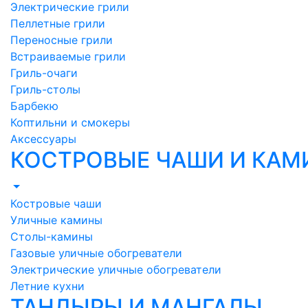
Электрические грили
Пеллетные грили
Переносные грили
Встраиваемые грили
Гриль-очаги
Гриль-столы
Барбекю
Коптильни и смокеры
Аксессуары
КОСТРОВЫЕ ЧАШИ И КА
Костровые чаши
Уличные камины
Столы-камины
Газовые уличные обогреватели
Электрические уличные обогреватели
Летние кухни
ТАНДЫРЫ И МАНГАЛЫ