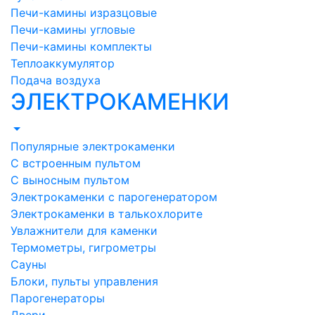
Печи-камины изразцовые
Печи-камины угловые
Печи-камины комплекты
Теплоаккумулятор
Подача воздуха
ЭЛЕКТРОКАМЕНКИ
Популярные электрокаменки
С встроенным пультом
С выносным пультом
Электрокаменки с парогенератором
Электрокаменки в талькохлорите
Увлажнители для каменки
Термометры, гигрометры
Сауны
Блоки, пульты управления
Парогенераторы