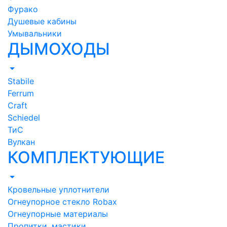
Фурако
Душевые кабины
Умывальники
ДЫМОХОДЫ
Stabile
Ferrum
Craft
Schiedel
ТиС
Вулкан
КОМПЛЕКТУЮЩИЕ
Кровельные уплотнители
Огнеупорное стекло Robax
Огнеупорные материалы
Пропитки, мастики