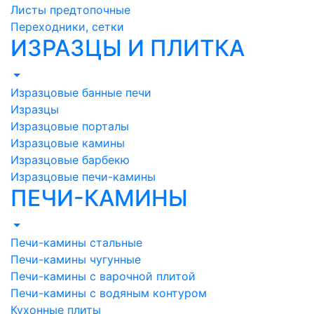
Листы предтопочные
Переходники, сетки
ИЗРАЗЦЫ И ПЛИТКА
Изразцовые банные печи
Изразцы
Изразцовые порталы
Изразцовые камины
Изразцовые барбекю
Изразцовые печи-камины
ПЕЧИ-КАМИНЫ
Печи-камины стальные
Печи-камины чугунные
Печи-камины с варочной плитой
Печи-камины с водяным контуром
Кухонные плиты