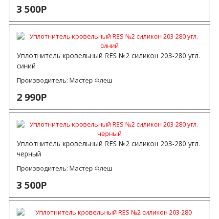
3 500Р
Уплотнитель кровельный RES №2 силикон 203-280 угл.
синий
Производитель:
Мастер Флеш
2 990Р
Уплотнитель кровельный RES №2 силикон 203-280 угл.
черный
Производитель:
Мастер Флеш
3 500Р