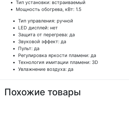
Тип установки:
встраиваемый
Мощность обогрева, кВт:
1.5
Тип управления:
ручной
LED дисплей:
нет
Защита от перегрева:
да
Звуковой эффект:
да
Пульт:
да
Регулировка яркости пламени:
да
Технология имитации пламени:
3D
Увлажнение воздуха:
да
Похожие товары