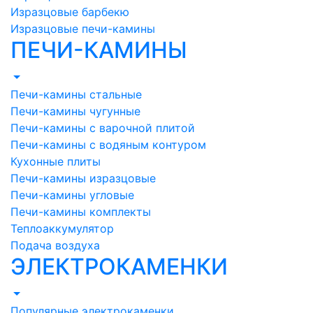
Изразцовые барбекю
Изразцовые печи-камины
ПЕЧИ-КАМИНЫ
Печи-камины стальные
Печи-камины чугунные
Печи-камины с варочной плитой
Печи-камины с водяным контуром
Кухонные плиты
Печи-камины изразцовые
Печи-камины угловые
Печи-камины комплекты
Теплоаккумулятор
Подача воздуха
ЭЛЕКТРОКАМЕНКИ
Популярные электрокаменки