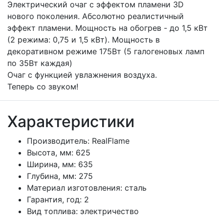
Электрический очаг с эффектом пламени 3D
нового поколения. Абсолютно реалистичный
эффект пламени. Мощность на обогрев - до 1,5 кВт
(2 режима: 0,75 и 1,5 кВт). Мощность в
декоративном режиме 175Вт (5 галогеновых ламп
по 35Вт каждая)
Очаг с функцией увлажнения воздуха.
Теперь со звуком!
Характеристики
Производитель:
RealFlame
Высота, мм:
625
Ширина, мм:
635
Глубина, мм:
275
Материал изготовления:
сталь
Гарантия, год:
2
Вид топлива:
электричество