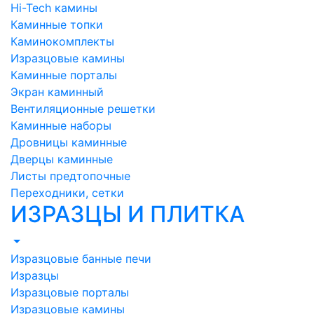
Hi-Tech камины
Каминные топки
Каминокомплекты
Изразцовые камины
Каминные порталы
Экран каминный
Вентиляционные решетки
Каминные наборы
Дровницы каминные
Дверцы каминные
Листы предтопочные
Переходники, сетки
ИЗРАЗЦЫ И ПЛИТКА
Изразцовые банные печи
Изразцы
Изразцовые порталы
Изразцовые камины