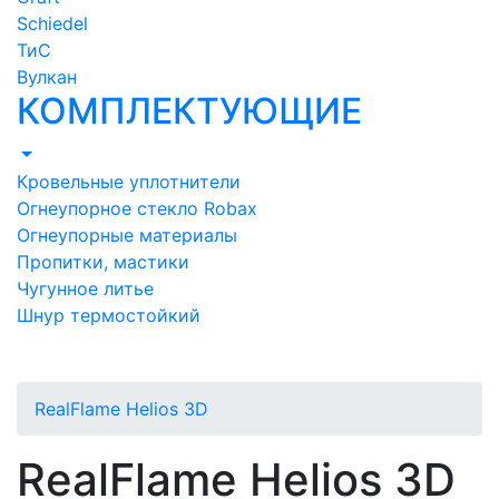
Schiedel
ТиС
Вулкан
КОМПЛЕКТУЮЩИЕ
Кровельные уплотнители
Огнеупорное стекло Robax
Огнеупорные материалы
Пропитки, мастики
Чугунное литье
Шнур термостойкий
RealFlame Helios 3D
RealFlame Helios 3D