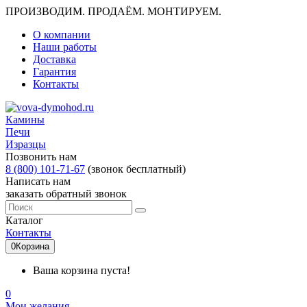
ПРОИЗВОДИМ. ПРОДАЁМ. МОНТИРУЕМ.
О компании
Наши работы
Доставка
Гарантия
Контакты
Камины
Печи
Изразцы
Позвонить нам
8 (800) 101-71-67
(звонок бесплатный)
Написать нам
заказать обратный звонок
Каталог
Контакты
0
Корзина
Ваша корзина пуста!
0
Мои желания