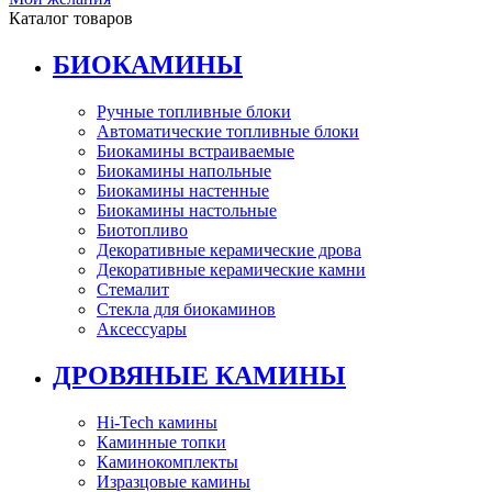
Каталог товаров
БИОКАМИНЫ
Ручные топливные блоки
Автоматические топливные блоки
Биокамины встраиваемые
Биокамины напольные
Биокамины настенные
Биокамины настольные
Биотопливо
Декоративные керамические дрова
Декоративные керамические камни
Стемалит
Стекла для биокаминов
Аксессуары
ДРОВЯНЫЕ КАМИНЫ
Hi-Tech камины
Каминные топки
Каминокомплекты
Изразцовые камины