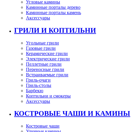
Угловые камины
Каминные порталы дерево
Каминные порталы камень
Аксессуары
ГРИЛИ И КОПТИЛЬНИ
Угольные грили
Газовые грили
Керамические грили
Электрические грили
Пеллетные грили
Переносные грили
Встраиваемые грили
Гриль-очаги
Гриль-столы
Барбекю
Коптильни и смокеры
Аксессуары
КОСТРОВЫЕ ЧАШИ И КАМИНЫ
Костровые чаши
Уличные камины