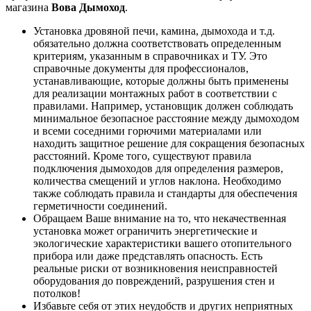
магазина
Вова Дымоход
.
Установка дровяной печи, камина, дымохода и т.д.
обязательно должна соответствовать определенным
критериям, указанным в справочниках и ТУ. Это
справочные документы для профессионалов,
устанавливающие, которые должны быть применены
для реализации монтажных работ в соответствии с
правилами. Например, установщик должен соблюдать
минимальное безопасное расстояние между дымоходом
и всеми соседними горючими материалами или
находить защитное решение для сокращения безопасных
расстояний. Кроме того, существуют правила
подключения дымоходов для определения размеров,
количества смещений и углов наклона. Необходимо
также соблюдать правила и стандарты для обеспечения
герметичности соединений.
Обращаем Ваше внимание на то, что некачественная
установка может ограничить энергетические и
экологические характеристики вашего отопительного
прибора или даже представлять опасность. Есть
реальные риски от возникновения неисправностей
оборудования до повреждений, разрушения стен и
потолков!
Избавьте себя от этих неудобств и других неприятных