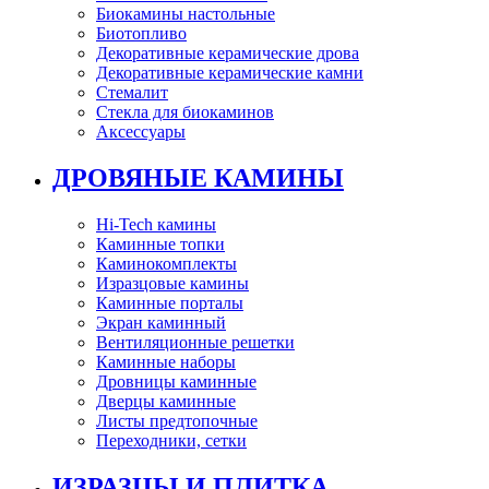
Биокамины настольные
Биотопливо
Декоративные керамические дрова
Декоративные керамические камни
Стемалит
Стекла для биокаминов
Аксессуары
ДРОВЯНЫЕ КАМИНЫ
Hi-Tech камины
Каминные топки
Каминокомплекты
Изразцовые камины
Каминные порталы
Экран каминный
Вентиляционные решетки
Каминные наборы
Дровницы каминные
Дверцы каминные
Листы предтопочные
Переходники, сетки
ИЗРАЗЦЫ И ПЛИТКА