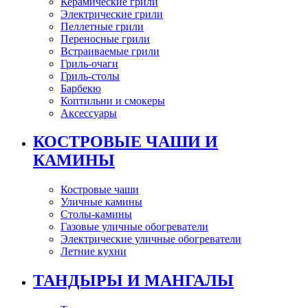
Керамические грили
Электрические грили
Пеллетные грили
Переносные грили
Встраиваемые грили
Гриль-очаги
Гриль-столы
Барбекю
Коптильни и смокеры
Аксессуары
КОСТРОВЫЕ ЧАШИ И
КАМИНЫ
Костровые чаши
Уличные камины
Столы-камины
Газовые уличные обогреватели
Электрические уличные обогреватели
Летние кухни
ТАНДЫРЫ И МАНГАЛЫ