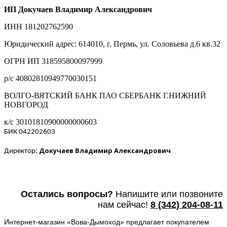
ИП Докучаев Владимир Александрович
ИНН 181202762590
Юридический адрес: 614010, г. Пермь, ул. Соловьева д.6 кв.32
ОГРН ИП 318595800097999
р/с 40802810949770030151
ВОЛГО-ВЯТСКИЙ БАНК ПАО СБЕРБАНК Г.НИЖНИЙ
НОВГОРОД
к/с 30101810900000000603
БИК 042202603
Докучаев Владимир Александрович
Директор:
Остались вопросы?
Напишите или п
озвоните
нам сейчас!
8
(342) 204-08-11
Интернет-магазин «Вова-Дымоход» предлагает покупателем