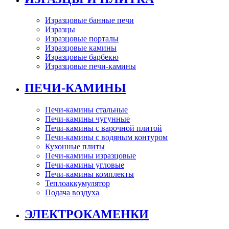
Изразцовые банные печи
Изразцы
Изразцовые порталы
Изразцовые камины
Изразцовые барбекю
Изразцовые печи-камины
ПЕЧИ-КАМИНЫ
Печи-камины стальные
Печи-камины чугунные
Печи-камины с варочной плитой
Печи-камины с водяным контуром
Кухонные плиты
Печи-камины изразцовые
Печи-камины угловые
Печи-камины комплекты
Теплоаккумулятор
Подача воздуха
ЭЛЕКТРОКАМЕНКИ