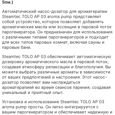
5пм.)
Автоматический насос-дозатор для ароматерапии
Steamtec TOLO AP 03 aroma pump представляет
собой устройство, которое позволяет добавлять
ароматические масла или эссенции в паровой поток
парогенератора. Он предназначен для использования
с различными типами парогенераторов и подходит
для всех типов паровых комнат, включая сауны и
паровые бани.
Steamtec TOLO AP 03 обеспечивает автоматическую
дозировку ароматического масла в паровой поток,
создавая атмосферу релаксации и благополучия. Вы
можете выбрать различные ароматы в зависимости
от ваших предпочтений и настроения. Этот насос-
дозатор позволяет вам наслаждаться
ароматерапией во время сеансов парения, создавая
уникальный и приятный опыт.
Установка и использование Steamtec TOLO AP 03
aroma pump просты. Он легко интегрируется с
вашим парогенератором и обеспечивает надежную и