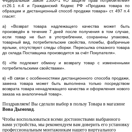
Федеральный Закон 2300–1 «О защите прав потребителей»
ст.26.1 п.4 и Гражданский Кодекс РФ «Продажа товара по
образцам и дистанционный способ продажи товара» ст. 497 п.4
гласят:
а) «Возврат товара надлежащего качества может быть
произведён в течение 7 дней после получения в том случае,
если товар не был в употреблении, сохранены упаковка,
товарный вид, потребительские свойства, пломбы, фабричные
ярлыки, отсутствуют следы сборки. Пересылка отказного товара
до склада Поставщика производится за счёт Покупателя».
б) «Не подлежит обмену и возврату товар с измененными
потребительскими свойствами».
в) «В связи с особенностями дистанционного способа продажи,
замена товара может быть выполнена только посредством
возврата товара ненадлежащего качества и оформления нового
заказа на аналогичный товар».
Поздравляем! Вы сделали выбор в пользу Товара в магазине
Вова Дымоход
.
Чтобы воспользоваться всеми достоинствами выбранного
вами устройства, мы рекомендуем вам доверить его установку
профессиональным монтажникам нашего виртуального