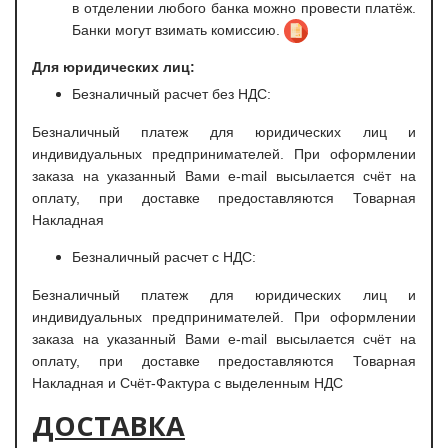
в отделении любого банка можно провести платёж.
Банки могут взимать комиссию.
Для юридических лиц:
Безналичный расчет без НДС:
Безналичный платеж для юридических лиц и
индивидуальных предпринимателей. При оформлении
заказа на указанный Вами e-mail высылается счёт на
оплату, при доставке предоставляются Товарная
Накладная
Безналичный расчет с НДС:
Безналичный платеж для юридических лиц и
индивидуальных предпринимателей. При оформлении
заказа на указанный Вами e-mail высылается счёт на
оплату, при доставке предоставляются Товарная
Накладная и Счёт-Фактура с выделенным НДС
ДОСТАВКА