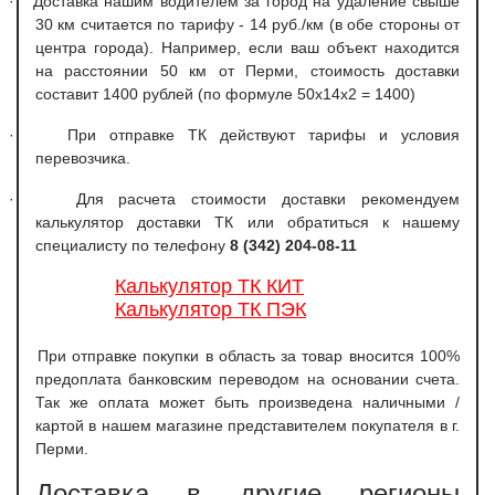
·
Доставка нашим водителем за город на удаление свыше
30 км считается по тарифу - 14 руб./км (в обе стороны от
центра города). Например, если ваш объект находится
на расстоянии 50 км от Перми, стоимость доставки
составит 1400 рублей (по формуле 50х14х2 = 1400)
·
При отправке ТК действуют тарифы и условия
перевозчика.
·
Для расчета стоимости доставки рекомендуем
калькулятор доставки ТК или обратиться к нашему
специалисту по телефону
8 (342) 204-08-11
Калькулятор ТК КИТ
Калькулятор ТК ПЭК
При отправке покупки в область за товар вносится 100%
предоплата банковским переводом на основании счета.
Так же оплата может быть произведена наличными /
картой в нашем магазине представителем покупателя в г.
Перми.
Доставка в другие регионы