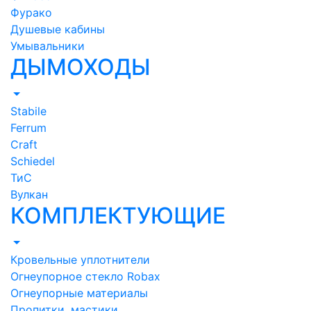
Фурако
Душевые кабины
Умывальники
ДЫМОХОДЫ
Stabile
Ferrum
Craft
Schiedel
ТиС
Вулкан
КОМПЛЕКТУЮЩИЕ
Кровельные уплотнители
Огнеупорное стекло Robax
Огнеупорные материалы
Пропитки, мастики