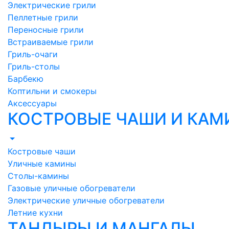
Электрические грили
Пеллетные грили
Переносные грили
Встраиваемые грили
Гриль-очаги
Гриль-столы
Барбекю
Коптильни и смокеры
Аксессуары
КОСТРОВЫЕ ЧАШИ И КА
Костровые чаши
Уличные камины
Столы-камины
Газовые уличные обогреватели
Электрические уличные обогреватели
Летние кухни
ТАНДЫРЫ И МАНГАЛЫ