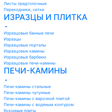
Листы предтопочные
Переходники, сетки
ИЗРАЗЦЫ И ПЛИТКА
Изразцовые банные печи
Изразцы
Изразцовые порталы
Изразцовые камины
Изразцовые барбекю
Изразцовые печи-камины
ПЕЧИ-КАМИНЫ
Печи-камины стальные
Печи-камины чугунные
Печи-камины с варочной плитой
Печи-камины с водяным контуром
Кухонные плиты