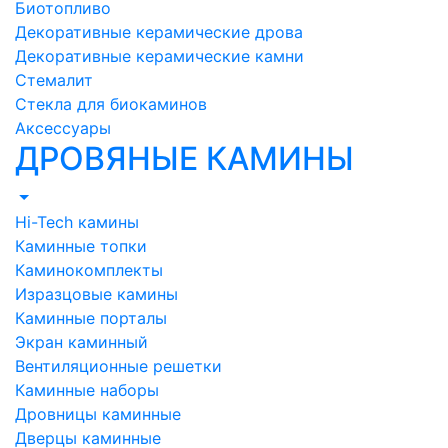
Биотопливо
Декоративные керамические дрова
Декоративные керамические камни
Стемалит
Стекла для биокаминов
Аксессуары
ДРОВЯНЫЕ КАМИНЫ
Hi-Tech камины
Каминные топки
Каминокомплекты
Изразцовые камины
Каминные порталы
Экран каминный
Вентиляционные решетки
Каминные наборы
Дровницы каминные
Дверцы каминные