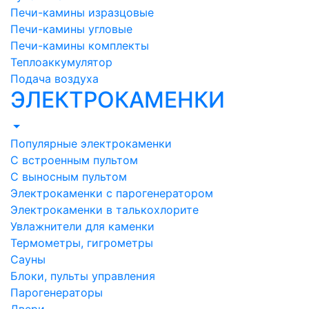
Печи-камины изразцовые
Печи-камины угловые
Печи-камины комплекты
Теплоаккумулятор
Подача воздуха
ЭЛЕКТРОКАМЕНКИ
Популярные электрокаменки
С встроенным пультом
С выносным пультом
Электрокаменки с парогенератором
Электрокаменки в талькохлорите
Увлажнители для каменки
Термометры, гигрометры
Сауны
Блоки, пульты управления
Парогенераторы