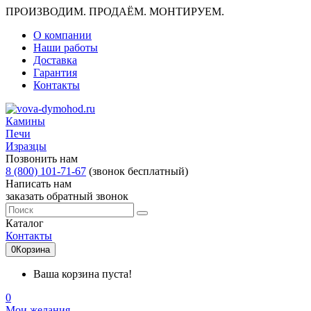
ПРОИЗВОДИМ. ПРОДАЁМ. МОНТИРУЕМ.
О компании
Наши работы
Доставка
Гарантия
Контакты
Камины
Печи
Изразцы
Позвонить нам
8 (800) 101-71-67
(звонок бесплатный)
Написать нам
заказать обратный звонок
Каталог
Контакты
0
Корзина
Ваша корзина пуста!
0
Мои желания