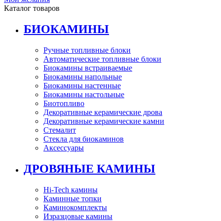
Каталог товаров
БИОКАМИНЫ
Ручные топливные блоки
Автоматические топливные блоки
Биокамины встраиваемые
Биокамины напольные
Биокамины настенные
Биокамины настольные
Биотопливо
Декоративные керамические дрова
Декоративные керамические камни
Стемалит
Стекла для биокаминов
Аксессуары
ДРОВЯНЫЕ КАМИНЫ
Hi-Tech камины
Каминные топки
Каминокомплекты
Изразцовые камины