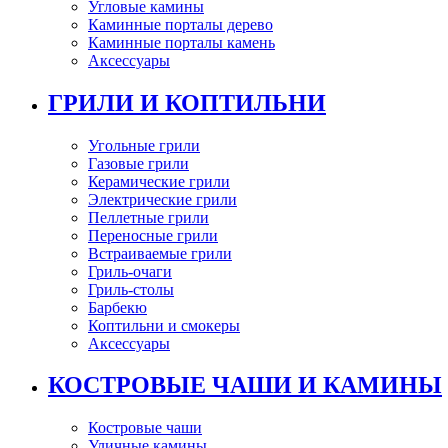
Угловые камины
Каминные порталы дерево
Каминные порталы камень
Аксессуары
ГРИЛИ И КОПТИЛЬНИ
Угольные грили
Газовые грили
Керамические грили
Электрические грили
Пеллетные грили
Переносные грили
Встраиваемые грили
Гриль-очаги
Гриль-столы
Барбекю
Коптильни и смокеры
Аксессуары
КОСТРОВЫЕ ЧАШИ И КАМИНЫ
Костровые чаши
Уличные камины