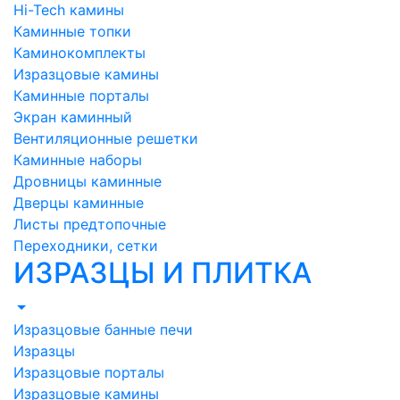
Hi-Tech камины
Каминные топки
Каминокомплекты
Изразцовые камины
Каминные порталы
Экран каминный
Вентиляционные решетки
Каминные наборы
Дровницы каминные
Дверцы каминные
Листы предтопочные
Переходники, сетки
ИЗРАЗЦЫ И ПЛИТКА
Изразцовые банные печи
Изразцы
Изразцовые порталы
Изразцовые камины