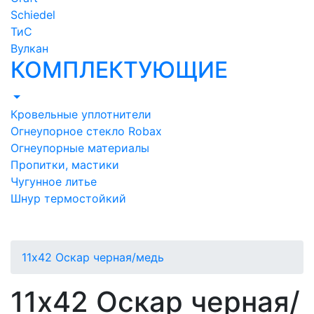
Schiedel
ТиС
Вулкан
КОМПЛЕКТУЮЩИЕ
Кровельные уплотнители
Огнеупорное стекло Robax
Огнеупорные материалы
Пропитки, мастики
Чугунное литье
Шнур термостойкий
11х42 Оскар черная/медь
11х42 Оскар черная/