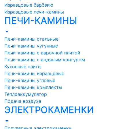
Изразцовые барбекю
Изразцовые печи-камины
ПЕЧИ-КАМИНЫ
Печи-камины стальные
Печи-камины чугунные
Печи-камины с варочной плитой
Печи-камины с водяным контуром
Кухонные плиты
Печи-камины изразцовые
Печи-камины угловые
Печи-камины комплекты
Теплоаккумулятор
Подача воздуха
ЭЛЕКТРОКАМЕНКИ
Популярные электрокаменки