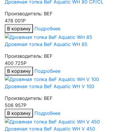
Дровяная топка BeF Aquatic WH 80 CP/CL
Производитель:
BEF
478 001Р
В корзину
Подробнее
Дровяная топка BeF Aquatic WH 85
Производитель:
BEF
400 725Р
В корзину
Подробнее
Дровяная топка BeF Aquatic WH V 100
Производитель:
BEF
506 957Р
В корзину
Подробнее
Дровяная топка BeF Aquatic WH V 450